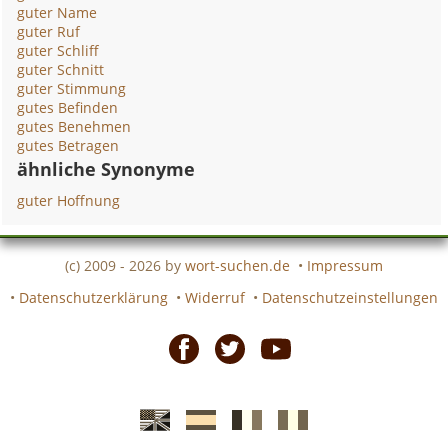
guter Name
guter Ruf
guter Schliff
guter Schnitt
guter Stimmung
gutes Befinden
gutes Benehmen
gutes Betragen
ähnliche Synonyme
guter Hoffnung
(c) 2009 - 2026 by
wort-suchen.de
•
Impressum
•
Datenschutzerklärung
•
Widerruf
•
Datenschutzeinstellungen
Facebook
Twitter
Youtube