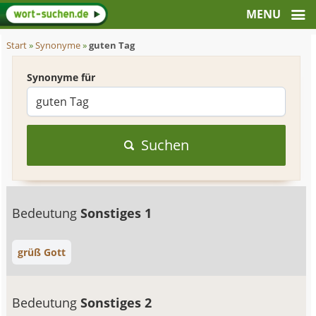
Start
»
Synonyme
»
guten Tag
Synonyme für
Suchen
Bedeutung
Sonstiges 1
grüß Gott
Bedeutung
Sonstiges 2