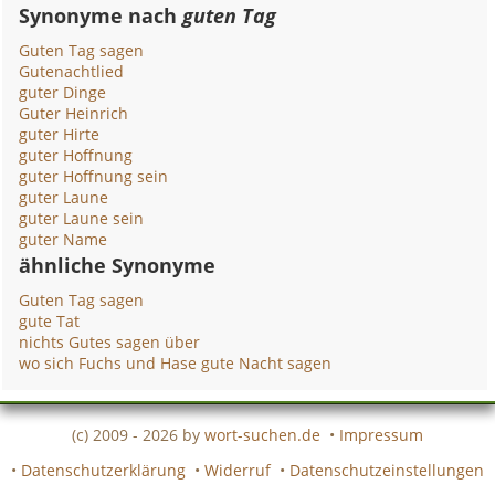
Synonyme nach
guten Tag
Guten Tag sagen
Gutenachtlied
guter Dinge
Guter Heinrich
guter Hirte
guter Hoffnung
guter Hoffnung sein
guter Laune
guter Laune sein
guter Name
ähnliche Synonyme
Guten Tag sagen
gute Tat
nichts Gutes sagen über
wo sich Fuchs und Hase gute Nacht sagen
(c) 2009 - 2026 by
wort-suchen.de
•
Impressum
•
Datenschutzerklärung
•
Widerruf
•
Datenschutzeinstellungen