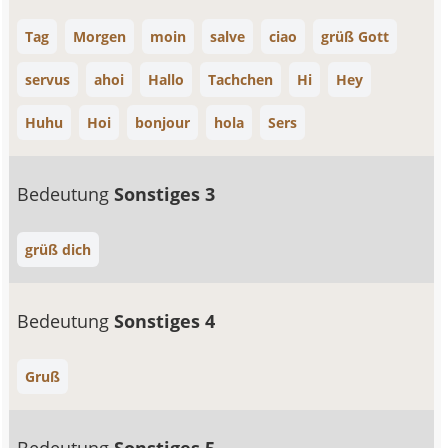
Tag
Morgen
moin
salve
ciao
grüß Gott
servus
ahoi
Hallo
Tachchen
Hi
Hey
Huhu
Hoi
bonjour
hola
Sers
Bedeutung
Sonstiges 3
grüß dich
Bedeutung
Sonstiges 4
Gruß