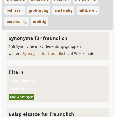
beflissen
großmütig
anständig
hilfsbereit
bereitwillig
erbötig
Synonyme für freundlich
156 Synonyme in 27 Bedeutungsgruppen
weitere
Synonyme für freundlich
auf Woxikon.de
filtern
nach Adjektiv (25)
nach Objekt (2)
Alle Anzeigen
Beispielsätze für freundlich