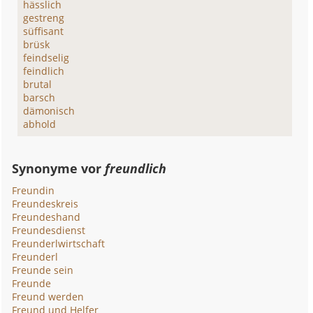
hässlich
gestreng
süffisant
brüsk
feindselig
feindlich
brutal
barsch
dämonisch
abhold
Synonyme vor
freundlich
Freundin
Freundeskreis
Freundeshand
Freundesdienst
Freunderlwirtschaft
Freunderl
Freunde sein
Freunde
Freund werden
Freund und Helfer