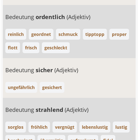
Bedeutung
ordentlich
(Adjektiv)
reinlich
geordnet
schmuck
tipptopp
proper
flott
frisch
geschleckt
Bedeutung
sicher
(Adjektiv)
ungefährlich
gesichert
Bedeutung
strahlend
(Adjektiv)
sorglos
fröhlich
vergnügt
lebenslustig
lustig