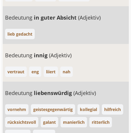
Bedeutung
in guter Absicht
(Adjektiv)
lieb gedacht
Bedeutung
innig
(Adjektiv)
vertraut
eng
liiert
nah
Bedeutung
liebenswürdig
(Adjektiv)
vornehm
geistesgegenwärtig
kollegial
hilfreich
rücksichtsvoll
galant
manierlich
ritterlich