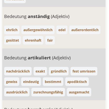
Bedeutung
anständig
(Adjektiv)
ehrlich
außergewöhnlich
edel
außerordentlich
gesittet
ehrenhaft
fair
Bedeutung
artikuliert
(Adjektiv)
nachdrücklich
exakt
gründlich
fest umrissen
gewiss
eindeutig
bestimmt
apodiktisch
ausdrücklich
zurechnungsfähig
ausgemacht