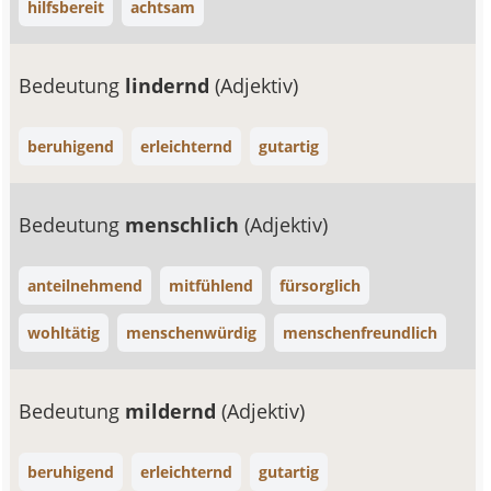
hilfsbereit
achtsam
Bedeutung
lindernd
(Adjektiv)
beruhigend
erleichternd
gutartig
Bedeutung
menschlich
(Adjektiv)
anteilnehmend
mitfühlend
fürsorglich
wohltätig
menschenwürdig
menschenfreundlich
Bedeutung
mildernd
(Adjektiv)
beruhigend
erleichternd
gutartig