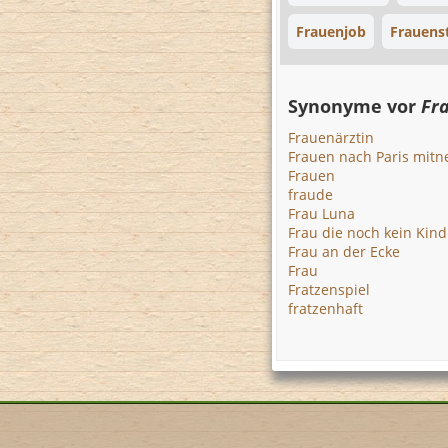
Frauenjob
Frauenst
Synonyme vor
Fr
Frauenärztin
Frauen nach Paris mit
Frauen
fraude
Frau Luna
Frau die noch kein Kin
Frau an der Ecke
Frau
Fratzenspiel
fratzenhaft