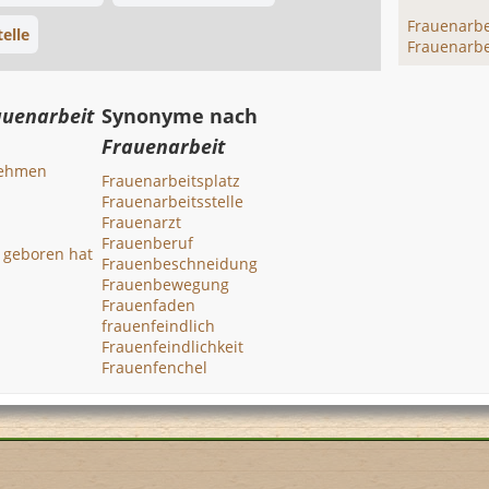
Frauenarbe
elle
Frauenarbe
auenarbeit
Synonyme nach
Frauenarbeit
nehmen
Frauenarbeitsplatz
Frauenarbeitsstelle
Frauenarzt
Frauenberuf
d geboren hat
Frauenbeschneidung
Frauenbewegung
Frauenfaden
frauenfeindlich
Frauenfeindlichkeit
Frauenfenchel