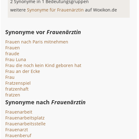
2 Synonyme in 1 Bedeutungsgruppen
weitere
Synonyme für Frauenärztin
auf Woxikon.de
Synonyme vor
Frauenärztin
Frauen nach Paris mitnehmen
Frauen
fraude
Frau Luna
Frau die noch kein Kind geboren hat
Frau an der Ecke
Frau
Fratzenspiel
fratzenhaft
fratzen
Synonyme nach
Frauenärztin
Frauenarbeit
Frauenarbeitsplatz
Frauenarbeitsstelle
Frauenarzt
Frauenberuf