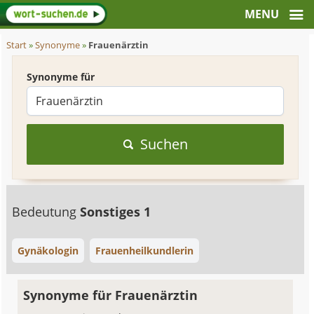
Start
»
Synonyme
»
Frauenärztin
Synonyme für
Suchen
Bedeutung
Sonstiges 1
Gynäkologin
Frauenheilkundlerin
Synonyme für Frauenärztin