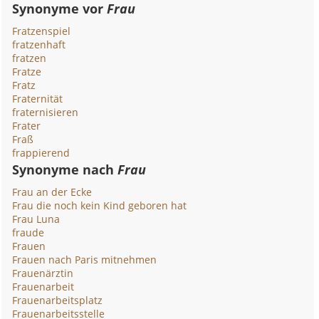
Synonyme vor
Frau
Fratzenspiel
fratzenhaft
fratzen
Fratze
Fratz
Fraternität
fraternisieren
Frater
Fraß
frappierend
Synonyme nach
Frau
Frau an der Ecke
Frau die noch kein Kind geboren hat
Frau Luna
fraude
Frauen
Frauen nach Paris mitnehmen
Frauenärztin
Frauenarbeit
Frauenarbeitsplatz
Frauenarbeitsstelle