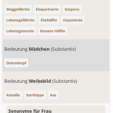
Weggefährtin
Ehepartnerin
Gespons
Lebensgefährtin
Ehehälfte
Hauszierde
Lebensgenossin
bessere Hälfte
Bedeutung
Mädchen
(Substantiv)
Dummkopf
Bedeutung
Weibsbild
(Substantiv)
Kanaille
Xanthippe
Aas
Synonyme für Frau