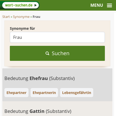
Start
»
Synonyme
»
Frau
Synonyme für
Suchen
Bedeutung
Ehefrau
(Substantiv)
Ehepartner
Ehepartnerin
Lebensgefährtin
Bedeutung
Gattin
(Substantiv)