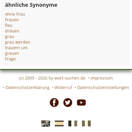
ähnliche Synonyme
ohne Frau
Frauen
flau
dräuen
grau
grau werden
trauern um
grauen
Frage
(c) 2009 - 2026 by
wort-suchen.de
•
Impressum
•
Datenschutzerklärung
•
Widerruf
•
Datenschutzeinstellungen
Facebook
Twitter
Youtube