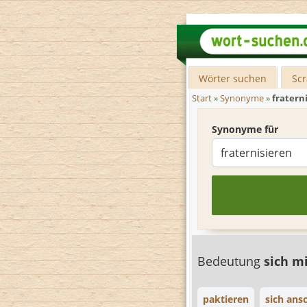
Wörter suchen
Sc
Start
»
Synonyme
»
fratern
Synonyme für
Bedeutung
sich 
paktieren
sich ans