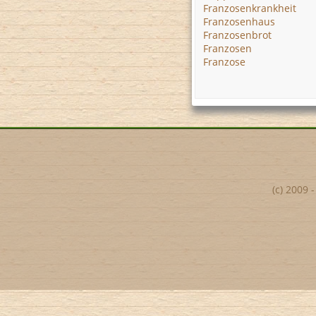
Franzosenkrankheit
Franzosenhaus
Franzosenbrot
Franzosen
Franzose
(c) 2009 