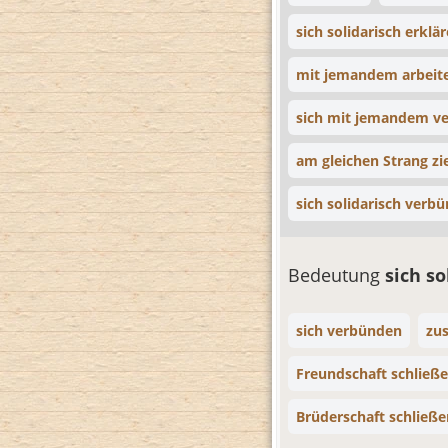
sich solidarisch erklä
mit jemandem arbeit
sich mit jemandem v
am gleichen Strang z
sich solidarisch verb
Bedeutung
sich so
sich verbünden
zu
Freundschaft schließ
Brüderschaft schließe