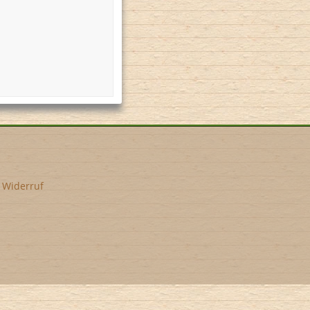
•
Widerruf