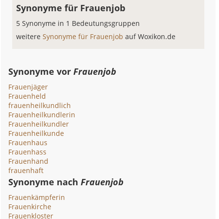
Synonyme für Frauenjob
5 Synonyme in 1 Bedeutungsgruppen
weitere
Synonyme für Frauenjob
auf Woxikon.de
Synonyme vor
Frauenjob
Frauenjäger
Frauenheld
frauenheilkundlich
Frauenheilkundlerin
Frauenheilkundler
Frauenheilkunde
Frauenhaus
Frauenhass
Frauenhand
frauenhaft
Synonyme nach
Frauenjob
Frauenkämpferin
Frauenkirche
Frauenkloster