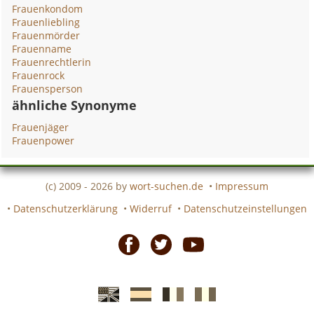
Frauenkondom
Frauenliebling
Frauenmörder
Frauenname
Frauenrechtlerin
Frauenrock
Frauensperson
ähnliche Synonyme
Frauenjäger
Frauenpower
(c) 2009 - 2026 by
wort-suchen.de
•
Impressum
•
Datenschutzerklärung
•
Widerruf
•
Datenschutzeinstellungen
Facebook
Twitter
Youtube