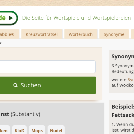
Die Seite für Wortspiele und Wortspielereien
rabble®
Kreuzworträtsel
Wörterbuch
Synonyme
k
Synonym
6 Synonyme
Bedeutung
weitere
Sy
Suchen
auf Woxiko
Beispiel
anst
(Substantiv)
Fettsac
Wenn du 
isst, wirst 
cken
Kloß
Mops
Nudel