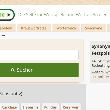
Die Seite für Wortspiele und Wortspielereien
rabble®
Kreuzworträtsel
Wörterbuch
Synonyme
ster
Synonym
Fettpols
14 Synonym
Bedeutung
Suchen
weitere
Sy
Fettpolste
(Substantiv)
Rücklage
Ersparnis
Fundus
Reservoir