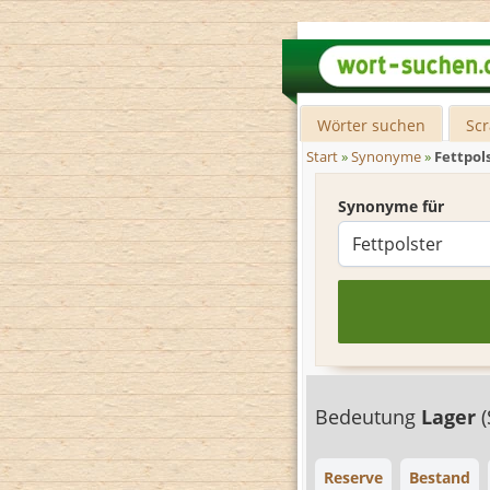
Wörter suchen
Sc
Start
»
Synonyme
»
Fettpol
Synonyme für
Bedeutung
Lager
Reserve
Bestand