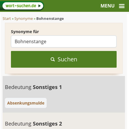
Start
»
Synonyme
»
Bohnenstange
Synonyme für
Suchen
Bedeutung
Sonstiges 1
Absenkungsmulde
Bedeutung
Sonstiges 2