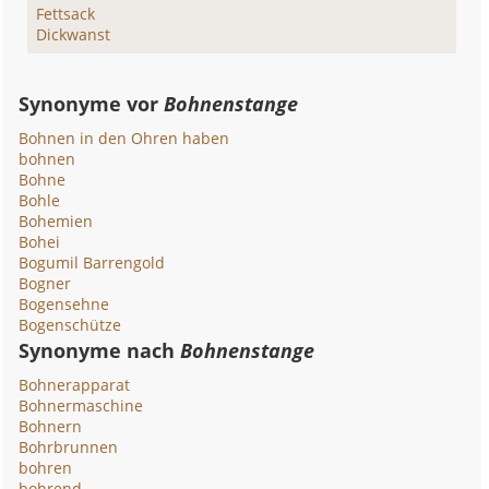
Fettsack
Dickwanst
Synonyme vor
Bohnenstange
Bohnen in den Ohren haben
bohnen
Bohne
Bohle
Bohemien
Bohei
Bogumil Barrengold
Bogner
Bogensehne
Bogenschütze
Synonyme nach
Bohnenstange
Bohnerapparat
Bohnermaschine
Bohnern
Bohrbrunnen
bohren
bohrend