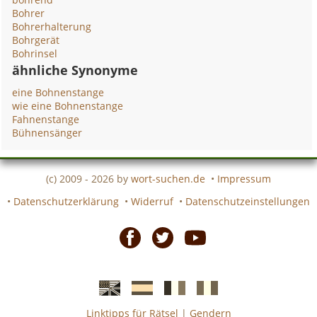
Bohrer
Bohrerhalterung
Bohrgerät
Bohrinsel
ähnliche Synonyme
eine Bohnenstange
wie eine Bohnenstange
Fahnenstange
Bühnensänger
(c) 2009 - 2026 by
wort-suchen.de
•
Impressum
•
Datenschutzerklärung
•
Widerruf
•
Datenschutzeinstellungen
Facebook
Twitter
Youtube
Linktipps für Rätsel
|
Gendern