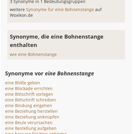
3 Synonyme in 1 Bedeutungsgruppen
weitere
Synonyme für eine Bohnenstange
auf
Woxikon.de
Synonyme, die eine Bohnenstange
enthalten
wie eine Bohnenstange
Synonyme vor
eine Bohnenstange
eine Blöße geben
eine Blockade errichten
eine Bittschrift vorlegen
eine Bittschrift schreiben
eine Bindung eingehen
eine Beziehung herstellen
eine Beziehung anknüpfen
eine Beule verursachen
eine Bestellung aufgeben
eine bessere Position anbieten