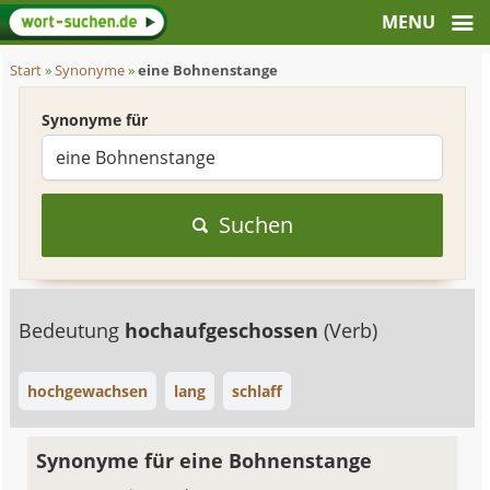
Start
»
Synonyme
»
eine Bohnenstange
Synonyme für
Suchen
Bedeutung
hochaufgeschossen
(Verb)
hochgewachsen
lang
schlaff
Synonyme für eine Bohnenstange