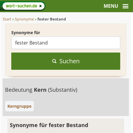
Start
»
Synonyme
»
fester Bestand
Synonyme für
Suchen
Bedeutung
Kern
(Substantiv)
Kerngruppe
Synonyme für fester Bestand