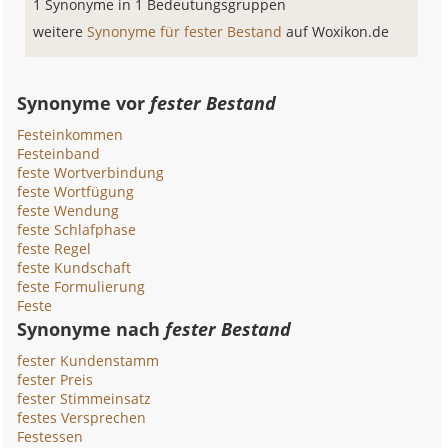
1 Synonyme in 1 Bedeutungsgruppen
weitere
Synonyme für fester Bestand
auf Woxikon.de
Synonyme vor
fester Bestand
Festeinkommen
Festeinband
feste Wortverbindung
feste Wortfügung
feste Wendung
feste Schlafphase
feste Regel
feste Kundschaft
feste Formulierung
Feste
Synonyme nach
fester Bestand
fester Kundenstamm
fester Preis
fester Stimmeinsatz
festes Versprechen
Festessen