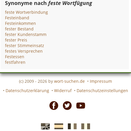
Synonyme nach
feste Wortfügung
feste Wortverbindung
Festeinband
Festeinkommen
fester Bestand
fester Kundenstamm
fester Preis
fester Stimmeinsatz
festes Versprechen
Festessen
festfahren
(c) 2009 - 2026 by
wort-suchen.de
•
Impressum
•
Datenschutzerklärung
•
Widerruf
•
Datenschutzeinstellungen
Facebook
Twitter
Youtube