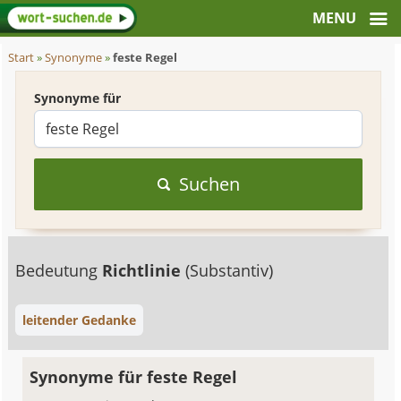
Start
»
Synonyme
»
feste Regel
Synonyme für
Suchen
Bedeutung
Richtlinie
(Substantiv)
leitender Gedanke
Synonyme für feste Regel