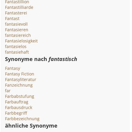
Fantastillion
Fantastilliarde
Fantasterei
Fantast
fantasievoll
Fantasieren
fantasiereich
Fantasielosigkeit
fantasielos
fantasiehaft
Synonyme nach
fantastisch
Fantasy
Fantasy Fiction
Fantasyliteratur
Fanzeichnung
far
Farbabstufung
Farbauftrag
Farbausdruck
Farbbegriff
Farbbezeichnung
ähnliche Synonyme