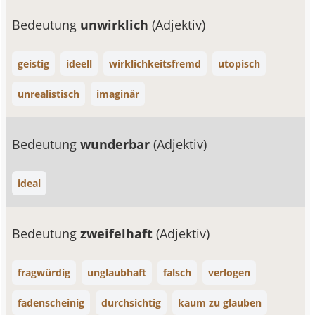
Bedeutung
unwirklich
(Adjektiv)
geistig
ideell
wirklichkeitsfremd
utopisch
unrealistisch
imaginär
Bedeutung
wunderbar
(Adjektiv)
ideal
Bedeutung
zweifelhaft
(Adjektiv)
fragwürdig
unglaubhaft
falsch
verlogen
fadenscheinig
durchsichtig
kaum zu glauben