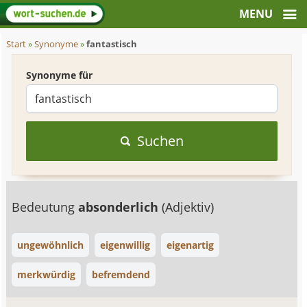
Start
»
Synonyme
»
fantastisch
Synonyme für
Suchen
Bedeutung
absonderlich
(Adjektiv)
ungewöhnlich
eigenwillig
eigenartig
merkwürdig
befremdend