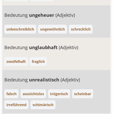
Bedeutung
ungeheuer
(Adjektiv)
unbeschreiblich
ungewöhnlich
schrecklich
Bedeutung
unglaubhaft
(Adjektiv)
zweifelhaft
fraglich
Bedeutung
unrealistisch
(Adjektiv)
falsch
aussichtslos
trügerisch
scheinbar
irreführend
schimärisch