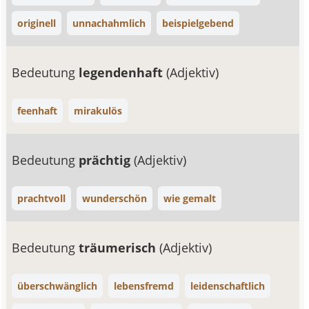
originell
unnachahmlich
beispielgebend
Bedeutung
legendenhaft
(Adjektiv)
feenhaft
mirakulös
Bedeutung
prächtig
(Adjektiv)
prachtvoll
wunderschön
wie gemalt
Bedeutung
träumerisch
(Adjektiv)
überschwänglich
lebensfremd
leidenschaftlich