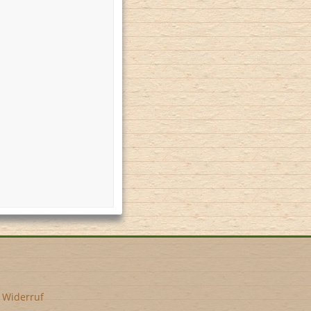
•
Widerruf