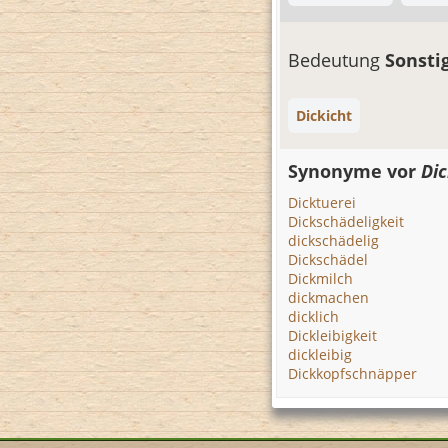
Bedeutung
Sonsti
Dickicht
Synonyme vor
Di
Dicktuerei
Dickschädeligkeit
dickschädelig
Dickschädel
Dickmilch
dickmachen
dicklich
Dickleibigkeit
dickleibig
Dickkopfschnäpper