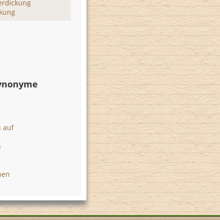
erdickung
ckung
Synonyme
 auf
n
hen