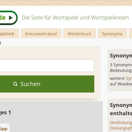
Die Seite für Wortspiele und Wortspielereien
rabble®
Kreuzworträtsel
Wörterbuch
Synonyme
g
Synonym
3 Synonyme
Bedeutung
weitere
Sy
Suchen
auf Woxiko
Synonym
ges 1
enthalt
Verdickun
Dickungspf
rüpp