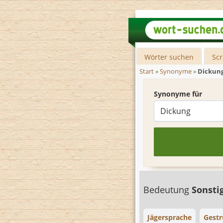
Wörter suchen
Sc
Start
»
Synonyme
»
Dickun
Synonyme für
Bedeutung
Sonsti
Jägersprache
Gest