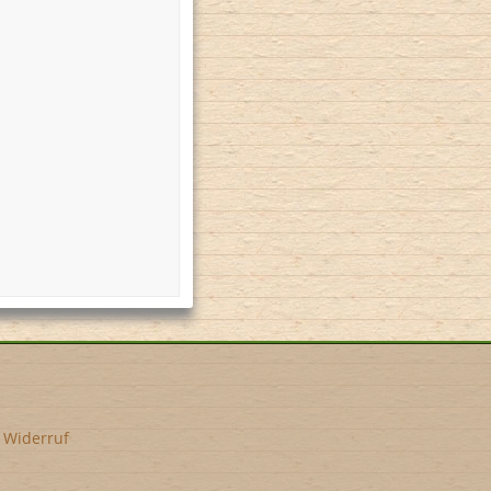
•
Widerruf