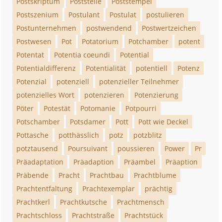
Postskriptum
Poststelle
Poststempel
Postszenium
Postulant
Postulat
postulieren
Postunternehmen
postwendend
Postwertzeichen
Postwesen
Pot
Potatorium
Potchamber
potent
Potentat
Potentia coeundi
Potential
Potentialdifferenz
Potentialität
potentiell
Potenz
Potenzial
potenziell
potenzieller Teilnehmer
potenzielles Wort
potenzieren
Potenzierung
Pöter
Potestät
Potomanie
Potpourri
Potschamber
Potsdamer
Pott
Pott wie Deckel
Pottasche
potthässlich
potz
potzblitz
potztausend
Poursuivant
poussieren
Power
Pr
Präadaptation
Präadaption
Präambel
Präaption
Präbende
Pracht
Prachtbau
Prachtblume
Prachtentfaltung
Prachtexemplar
prächtig
Prachtkerl
Prachtkutsche
Prachtmensch
Prachtschloss
Prachtstraße
Prachtstück