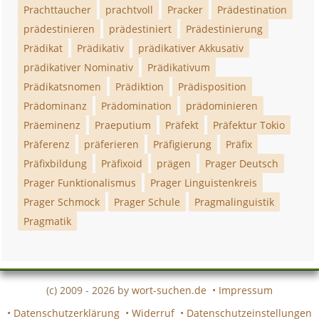
Prachttaucher
prachtvoll
Pracker
Prädestination
prädestinieren
prädestiniert
Prädestinierung
Prädikat
Prädikativ
prädikativer Akkusativ
prädikativer Nominativ
Prädikativum
Prädikatsnomen
Prädiktion
Prädisposition
Prädominanz
Prädomination
prädominieren
Präeminenz
Praeputium
Präfekt
Präfektur Tokio
Präferenz
präferieren
Präfigierung
Präfix
Präfixbildung
Präfixoid
prägen
Prager Deutsch
Prager Funktionalismus
Prager Linguistenkreis
Prager Schmock
Prager Schule
Pragmalinguistik
Pragmatik
(c) 2009 - 2026 by
wort-suchen.de
•
Impressum
•
Datenschutzerklärung
•
Widerruf
•
Datenschutzeinstellungen