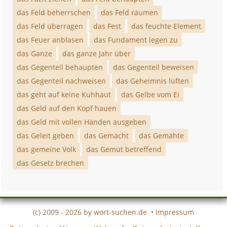
das Feld beherrschen
das Feld räumen
das Feld überragen
das Fest
das feuchte Element
das Feuer anblasen
das Fundament legen zu
das Ganze
das ganze Jahr über
das Gegenteil behaupten
das Gegenteil beweisen
das Gegenteil nachweisen
das Geheimnis lüften
das geht auf keine Kuhhaut
das Gelbe vom Ei
das Geld auf den Kopf hauen
das Geld mit vollen Händen ausgeben
das Geleit geben
das Gemächt
das Gemähte
das gemeine Volk
das Gemüt betreffend
das Gesetz brechen
(c) 2009 - 2026 by
wort-suchen.de
•
Impressum