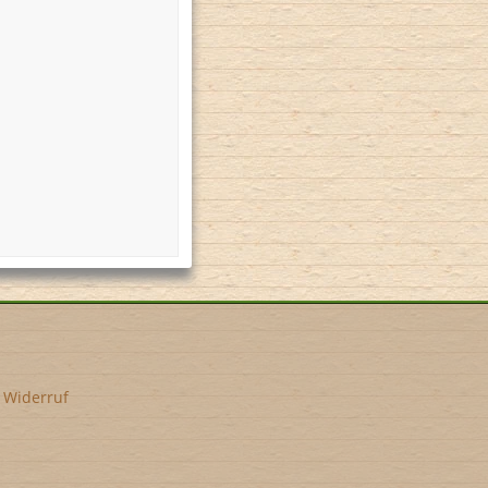
•
Widerruf