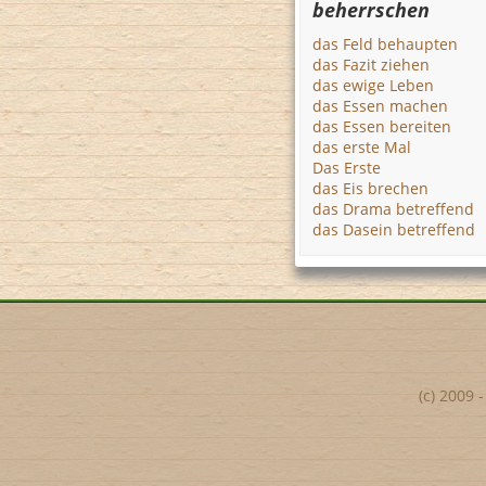
beherrschen
das Feld behaupten
das Fazit ziehen
das ewige Leben
das Essen machen
das Essen bereiten
das erste Mal
Das Erste
das Eis brechen
das Drama betreffend
das Dasein betreffend
(c) 2009 