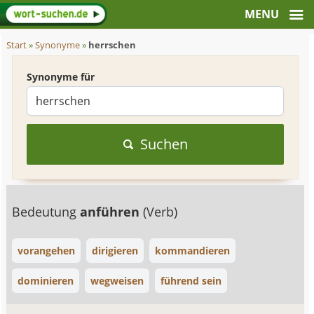
Start
»
Synonyme
»
herrschen
Synonyme für
Suchen
Bedeutung
anführen
(Verb)
vorangehen
dirigieren
kommandieren
dominieren
wegweisen
führend sein