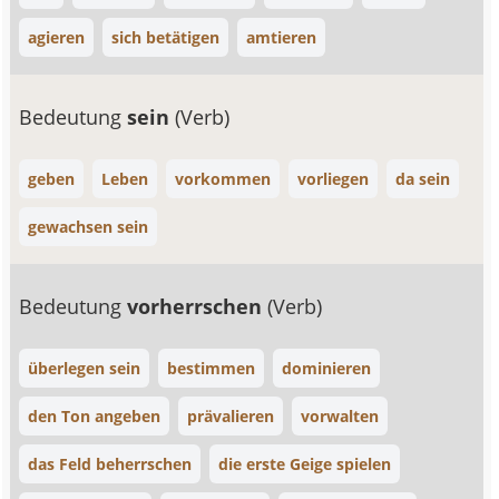
agieren
sich betätigen
amtieren
Bedeutung
sein
(Verb)
geben
Leben
vorkommen
vorliegen
da sein
gewachsen sein
Bedeutung
vorherrschen
(Verb)
überlegen sein
bestimmen
dominieren
den Ton angeben
prävalieren
vorwalten
das Feld beherrschen
die erste Geige spielen