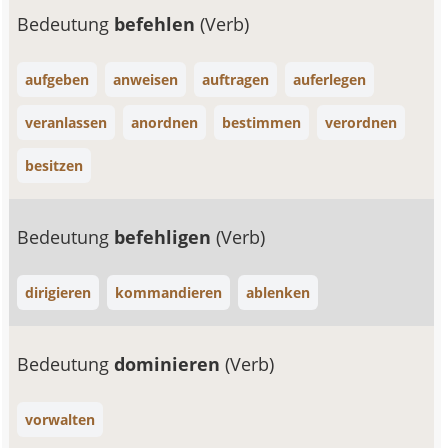
Bedeutung
befehlen
(Verb)
aufgeben
anweisen
auftragen
auferlegen
veranlassen
anordnen
bestimmen
verordnen
besitzen
Bedeutung
befehligen
(Verb)
dirigieren
kommandieren
ablenken
Bedeutung
dominieren
(Verb)
vorwalten