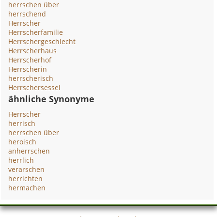
herrschen über
herrschend
Herrscher
Herrscherfamilie
Herrschergeschlecht
Herrscherhaus
Herrscherhof
Herrscherin
herrscherisch
Herrschersessel
ähnliche Synonyme
Herrscher
herrisch
herrschen über
heroisch
anherrschen
herrlich
verarschen
herrichten
hermachen