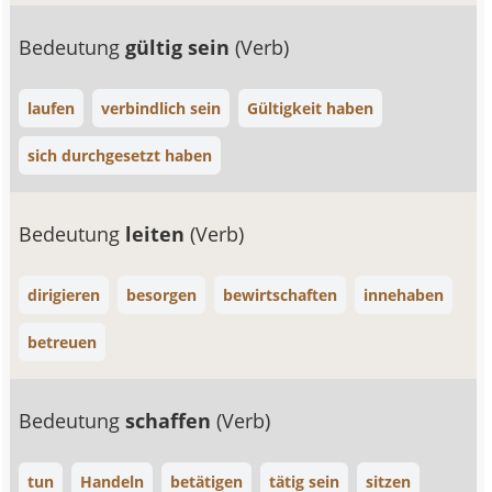
Bedeutung
gültig sein
(Verb)
laufen
verbindlich sein
Gültigkeit haben
sich durchgesetzt haben
Bedeutung
leiten
(Verb)
dirigieren
besorgen
bewirtschaften
innehaben
betreuen
Bedeutung
schaffen
(Verb)
tun
Handeln
betätigen
tätig sein
sitzen