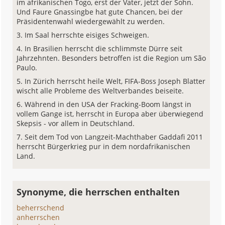
im afrikanischen Togo, erst der Vater, jetzt der Sohn.
Und Faure Gnassingbe hat gute Chancen, bei der
Präsidentenwahl wiedergewählt zu werden.
Im Saal herrschte eisiges Schweigen.
In Brasilien herrscht die schlimmste Dürre seit
Jahrzehnten. Besonders betroffen ist die Region um São
Paulo.
In Zürich herrscht heile Welt, FIFA-Boss Joseph Blatter
wischt alle Probleme des Weltverbandes beiseite.
Während in den USA der Fracking-Boom längst in
vollem Gange ist, herrscht in Europa aber überwiegend
Skepsis - vor allem in Deutschland.
Seit dem Tod von Langzeit-Machthaber Gaddafi 2011
herrscht Bürgerkrieg pur in dem nordafrikanischen
Land.
Synonyme, die herrschen enthalten
beherrschend
anherrschen