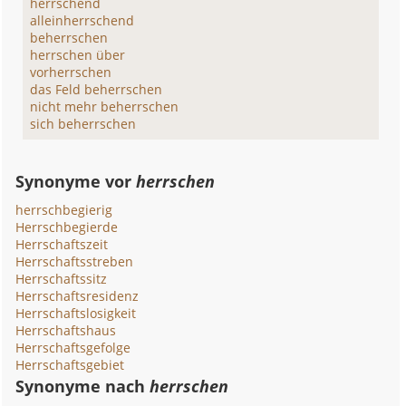
herrschend
alleinherrschend
beherrschen
herrschen über
vorherrschen
das Feld beherrschen
nicht mehr beherrschen
sich beherrschen
Synonyme vor
herrschen
herrschbegierig
Herrschbegierde
Herrschaftszeit
Herrschaftsstreben
Herrschaftssitz
Herrschaftsresidenz
Herrschaftslosigkeit
Herrschaftshaus
Herrschaftsgefolge
Herrschaftsgebiet
Synonyme nach
herrschen