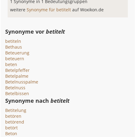
1 Synonyme in 1 Bedeutungsgruppen
weitere
Synonyme für betitelt
auf Woxikon.de
Synonyme vor
betitelt
betiteln
Bethaus
Beteuerung
beteuern
beten
Betelpfeffer
Betelpalme
Betelnusspalme
Betelnuss
Betelbissen
Synonyme nach
betitelt
Betitelung
betören
betörend
betört
Beton