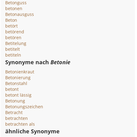
Betonguss
betonen
Betonausguss
Beton
betört
betörend
betören
Betitelung
betitelt
betiteln
Synonyme nach
Betonie
Betonienkraut
Betonierung
Betonstahl
betont
betont lässig
Betonung
Betonungszeichen
Betracht
betrachten
betrachten als
ähnliche Synonyme