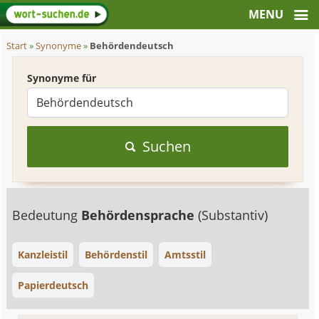
Start
»
Synonyme
»
Behördendeutsch
Synonyme für
Suchen
Bedeutung
Behördensprache
(Substantiv)
Kanzleistil
Behördenstil
Amtsstil
Papierdeutsch