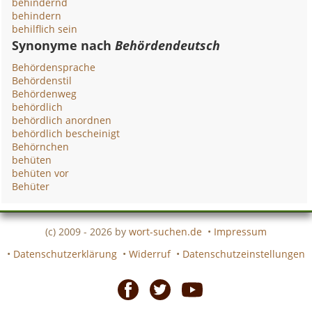
behindernd
behindern
behilflich sein
Synonyme nach
Behördendeutsch
Behördensprache
Behördenstil
Behördenweg
behördlich
behördlich anordnen
behördlich bescheinigt
Behörnchen
behüten
behüten vor
Behüter
(c) 2009 - 2026 by
wort-suchen.de
•
Impressum
•
Datenschutzerklärung
•
Widerruf
•
Datenschutzeinstellungen