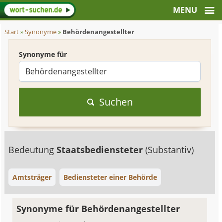
Start
»
Synonyme
»
Behördenangestellter
Synonyme für
Suchen
Bedeutung
Staatsbediensteter
(Substantiv)
Amtsträger
Bediensteter einer Behörde
Synonyme für Behördenangestellter