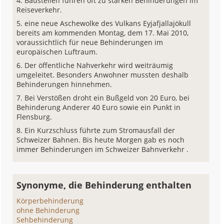
Baustellen führen oft zu starken Behinderungen im
Reiseverkehr.
eine neue Aschewolke des Vulkans Eyjafjallajökull
bereits am kommenden Montag, dem 17. Mai 2010,
voraussichtlich für neue Behinderungen im
europäischen Luftraum.
Der öffentliche Nahverkehr wird weiträumig
umgeleitet. Besonders Anwohner mussten deshalb
Behinderungen hinnehmen.
Bei Verstößen droht ein Bußgeld von 20 Euro, bei
Behinderung Anderer 40 Euro sowie ein Punkt in
Flensburg.
Ein Kurzschluss führte zum Stromausfall der
Schweizer Bahnen. Bis heute Morgen gab es noch
immer Behinderungen im Schweizer Bahnverkehr .
Synonyme, die Behinderung enthalten
Körperbehinderung
ohne Behinderung
Sehbehinderung