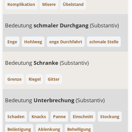
Komplikation
Misere
Übelstand
Bedeutung
schmaler Durchgang
(Substantiv)
Enge
Hohlweg
enge Durchfahrt
schmale Stelle
Bedeutung
Schranke
(Substantiv)
Grenze
Riegel
Gitter
Bedeutung
Unterbrechung
(Substantiv)
Schaden
Knacks
Panne
Einschnitt
Stockung
Belästigung
Ablenkung
Behelligung