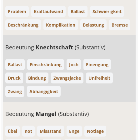
Problem
Kraftaufwand
Ballast
Schwierigkeit
Beschränkung
Komplikation
Belastung
Bremse
Bedeutung
Knechtschaft
(Substantiv)
Ballast
Einschränkung
Joch
Einengung
Druck
Bindung
Zwangsjacke
Unfreiheit
Zwang
Abhängigkeit
Bedeutung
Mangel
(Substantiv)
übel
not
Missstand
Enge
Notlage