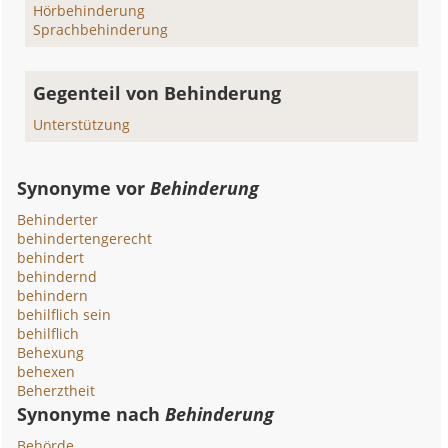
Hörbehinderung
Sprachbehinderung
Gegenteil von Behinderung
Unterstützung
Synonyme vor
Behinderung
Behinderter
behindertengerecht
behindert
behindernd
behindern
behilflich sein
behilflich
Behexung
behexen
Beherztheit
Synonyme nach
Behinderung
Behörde