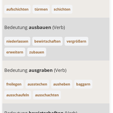
aufschichten
türmen
schichten
Bedeutung
ausbauen
(Verb)
niederlassen
bewirtschaften
vergrößern
erweitern
zubauen
Bedeutung
ausgraben
(Verb)
freilegen
ausstechen
ausheben
baggern
ausschaufeln
ausschachten