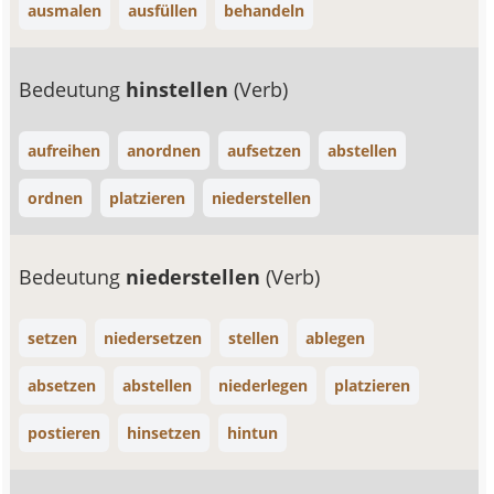
ausmalen
ausfüllen
behandeln
Bedeutung
hinstellen
(Verb)
aufreihen
anordnen
aufsetzen
abstellen
ordnen
platzieren
niederstellen
Bedeutung
niederstellen
(Verb)
setzen
niedersetzen
stellen
ablegen
absetzen
abstellen
niederlegen
platzieren
postieren
hinsetzen
hintun