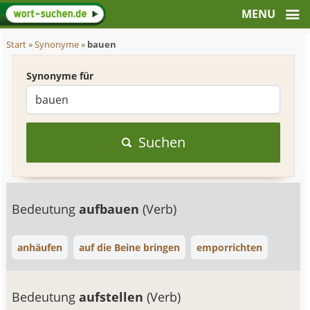
Start
»
Synonyme
»
bauen
Synonyme für
Suchen
Bedeutung
aufbauen
(Verb)
anhäufen
auf die Beine bringen
emporrichten
Bedeutung
aufstellen
(Verb)