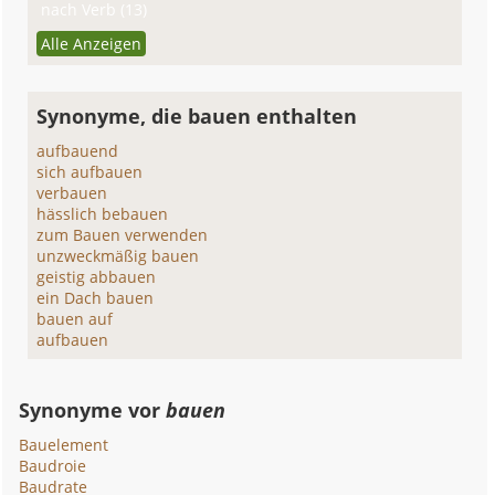
nach Verb (13)
Alle Anzeigen
Synonyme, die bauen enthalten
aufbauend
sich aufbauen
verbauen
hässlich bebauen
zum Bauen verwenden
unzweckmäßig bauen
geistig abbauen
ein Dach bauen
bauen auf
aufbauen
Synonyme vor
bauen
Bauelement
Baudroie
Baudrate