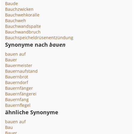
Baude
Bauchzwicken
Bauchwehkoralle
Bauchweh
Bauchwandspalte
Bauchwandbruch
Bauchspeicheldrüsenentzündung
Synonyme nach
bauen
bauen auf
Bauer
Bauermeister
Bauernaufstand
Bauernbrot
Bauerndorf
Bauernfänger
Bauernfängerei
Bauernfang
Bauernflegel
ähnliche Synonyme
bauen auf
Bau
Bauer