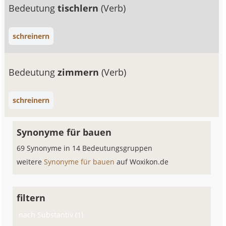
Bedeutung
tischlern
(Verb)
schreinern
Bedeutung
zimmern
(Verb)
schreinern
Synonyme für bauen
69 Synonyme in 14 Bedeutungsgruppen
weitere
Synonyme für bauen
auf Woxikon.de
filtern
nach Substantiv (1)