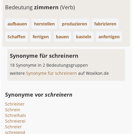
Bedeutung
zimmern
(Verb)
aufbauen
herstellen
produzieren
fabrizieren
Schaffen
fertigen
bauen
basteln
anfertigen
Synonyme für schreinern
18 Synonyme in 2 Bedeutungsgruppen
weitere
Synonyme für schreinern
auf Woxikon.de
Synonyme vor
schreinern
Schreiner
Schrein
Schreihals
Schreierei
Schreier
schreiend