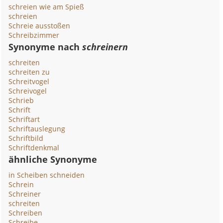
schreien wie am Spieß
schreien
Schreie ausstoßen
Schreibzimmer
Synonyme nach
schreinern
schreiten
schreiten zu
Schreitvogel
Schreivogel
Schrieb
Schrift
Schriftart
Schriftauslegung
Schriftbild
Schriftdenkmal
ähnliche Synonyme
in Scheiben schneiden
Schrein
Schreiner
schreiten
Schreiben
Schreibe