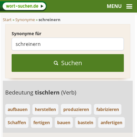
Start
»
Synonyme
»
schreinern
Synonyme für
Suchen
Bedeutung
tischlern
(Verb)
aufbauen
herstellen
produzieren
fabrizieren
Schaffen
fertigen
bauen
basteln
anfertigen