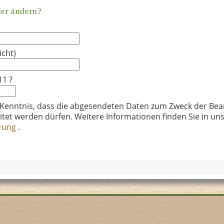
der ändern?
icht)
11 ?
 Kenntnis, dass die abgesendeten Daten zum Zweck der Bea
itet werden dürfen. Weitere Informationen finden Sie in un
ärung
.