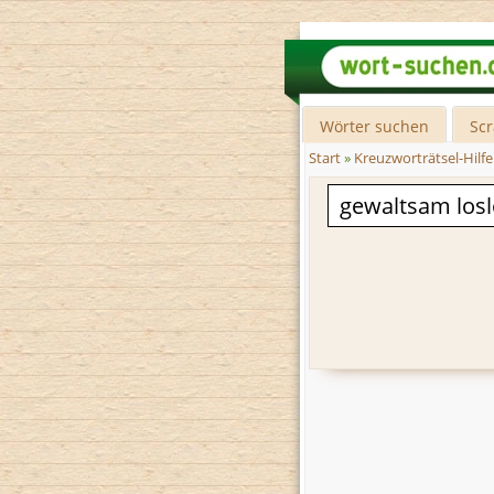
Wörter suchen
Sc
Start
»
Kreuzworträtsel-Hilfe