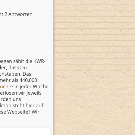
t 2 Antworten
wegen zählt die KWR-
er, dass Du
chstaben. Das
mehr als 440.000
Woche
? In jeder Woche
erlosen wir jeweils
würden uns
ion steht hier auf
ese Webseite? Wir