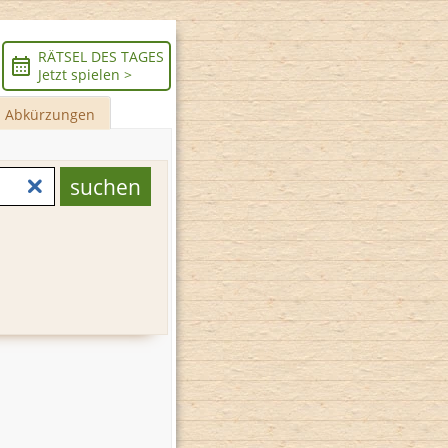
RÄTSEL DES TAGES
Jetzt spielen >
Abkürzungen