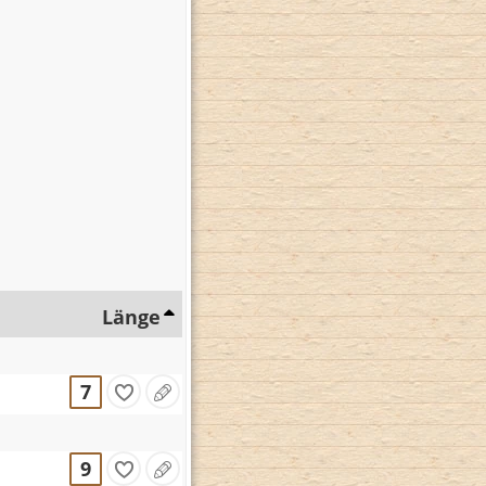
Länge
7
9