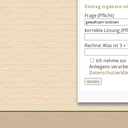
Eintrag ergänzen o
Frage (Pflicht)
korrekte Lösung (Pfl
Rechne: Was ist 3 + 
Ich nehme zur
Anliegens verarbe
Datenschutzerkl