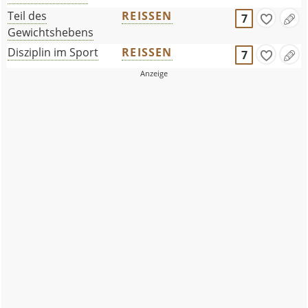
Teil des
REISSEN
7
Gewichtshebens
Disziplin im Sport
REISSEN
7