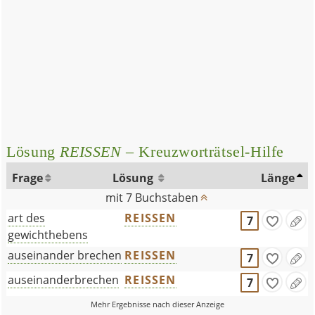
Lösung
REISSEN
– Kreuzworträtsel-Hilfe
Frage
Lösung
Länge
mit 7 Buchstaben
art des
REISSEN
7
gewichthebens
auseinander brechen
REISSEN
7
auseinanderbrechen
REISSEN
7