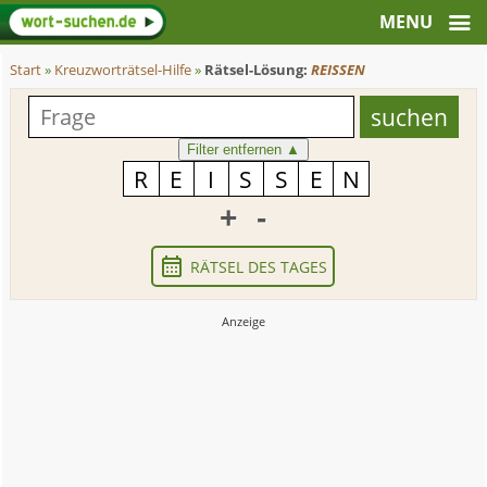
Start
»
Kreuzworträtsel-Hilfe
»
Rätsel-Lösung:
REISSEN
Filter entfernen
▲
+
-
RÄTSEL DES TAGES