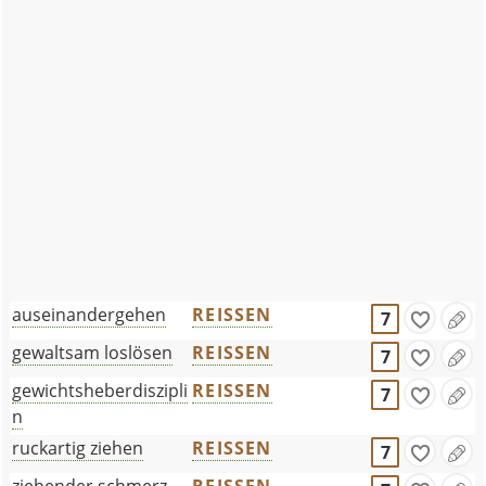
auseinandergehen
REISSEN
7
gewaltsam loslösen
REISSEN
7
gewichtsheberdiszipli
REISSEN
7
n
ruckartig ziehen
REISSEN
7