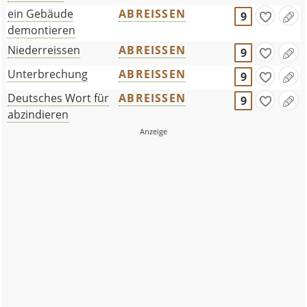
ein Gebäude
ABREISSEN
9
demontieren
Niederreissen
ABREISSEN
9
Unterbrechung
ABREISSEN
9
Deutsches Wort für
ABREISSEN
9
abzindieren