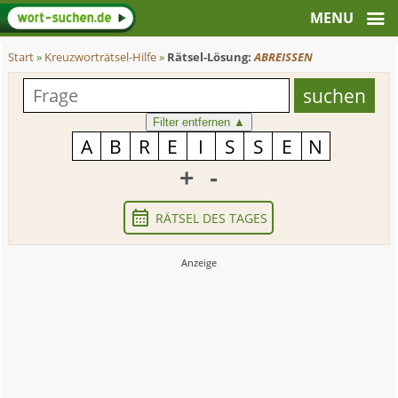
Start
»
Kreuzworträtsel-Hilfe
»
Rätsel-Lösung:
ABREISSEN
Filter entfernen
▲
+
-
RÄTSEL DES TAGES