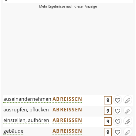
auseinandernehmen
ABREISSEN
9
ausrupfen, pflücken
ABREISSEN
9
einstellen, aufhören
ABREISSEN
9
gebäude
ABREISSEN
9