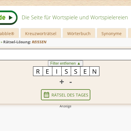
Die Seite für Wortspiele und Wortspielereien
rabble®
Kreuzworträtsel
Wörterbuch
Synonyme
»
Rätsel-Lösung:
REISSEN
Filter entfernen
▲
+
-
RÄTSEL DES TAGES