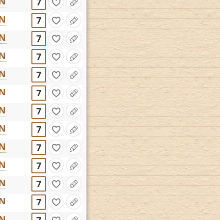
EN
7
EN
7
EN
7
EN
7
EN
7
EN
7
EN
7
EN
7
EN
7
EN
7
EN
7
EN
7
EN