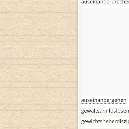
auseinanderbreche
auseinandergehen
gewaltsam loslöse
gewichtsheberdiszi