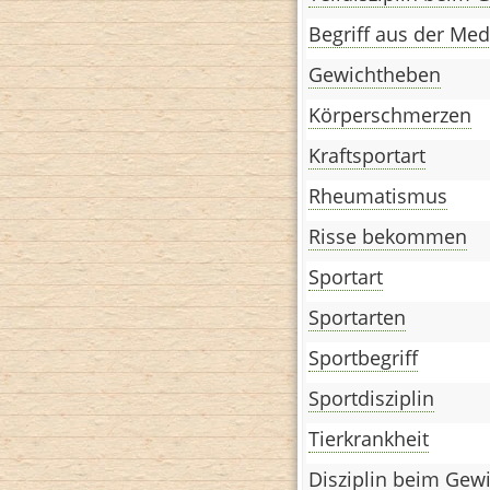
Begriff aus der Med
Gewichtheben
Körperschmerzen
Kraftsportart
Rheumatismus
Risse bekommen
Sportart
Sportarten
Sportbegriff
Sportdisziplin
Tierkrankheit
Disziplin beim Gew