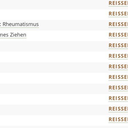
REISS
REISS
: Rheumatismus
REISS
mes Ziehen
REISS
REISS
REISS
REISS
REISS
REISS
REISS
REISS
REISS