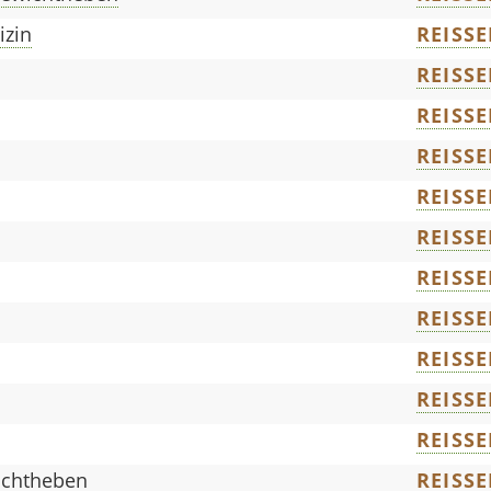
izin
REISS
REISS
REISS
REISS
REISS
REISS
REISS
REISS
REISS
REISS
REISS
ichtheben
REISS