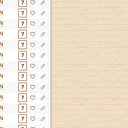
EN
7
EN
7
EN
7
EN
7
EN
7
EN
7
EN
7
EN
7
EN
7
EN
7
EN
7
EN
7