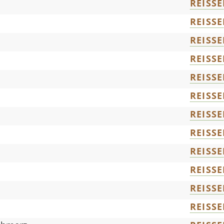
REISS
REISS
REISS
REISS
REISS
REISS
REISS
REISS
REISS
REISS
REISS
REISS