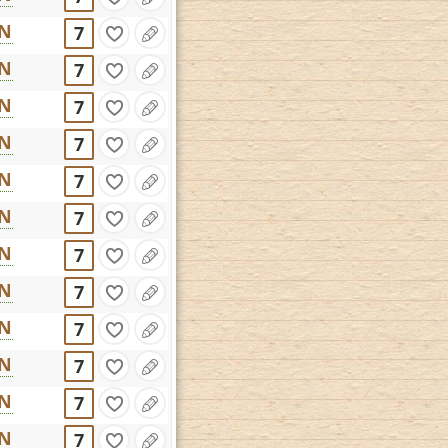
EN
7
EN
7
EN
7
EN
7
EN
7
EN
7
EN
7
EN
7
EN
7
EN
7
EN
7
EN
7