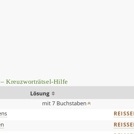
– Kreuzworträtsel-Hilfe
Lösung
mit 7 Buchstaben
ens
REISS
en
REISS