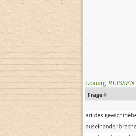
Lösung
REISSEN
Frage
art des gewichtheb
auseinander brech