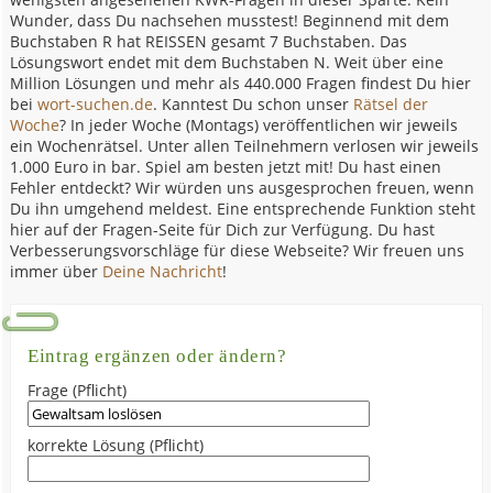
Wunder, dass Du nachsehen musstest! Beginnend mit dem
Buchstaben R hat REISSEN gesamt 7 Buchstaben. Das
Lösungswort endet mit dem Buchstaben N. Weit über eine
Million Lösungen und mehr als 440.000 Fragen findest Du hier
bei
wort-suchen.de
. Kanntest Du schon unser
Rätsel der
Woche
? In jeder Woche (Montags) veröffentlichen wir jeweils
ein Wochenrätsel. Unter allen Teilnehmern verlosen wir jeweils
1.000 Euro in bar. Spiel am besten jetzt mit! Du hast einen
Fehler entdeckt? Wir würden uns ausgesprochen freuen, wenn
Du ihn umgehend meldest. Eine entsprechende Funktion steht
hier auf der Fragen-Seite für Dich zur Verfügung. Du hast
Verbesserungsvorschläge für diese Webseite? Wir freuen uns
immer über
Deine Nachricht
!
Eintrag ergänzen oder ändern?
Frage (Pflicht)
korrekte Lösung (Pflicht)