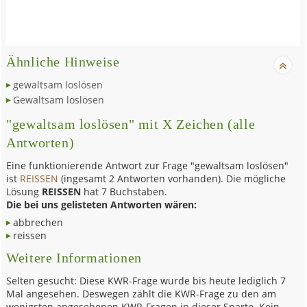
Ähnliche Hinweise
gewaltsam loslösen
Gewaltsam loslösen
"gewaltsam loslösen" mit X Zeichen (alle
Antworten)
Eine funktionierende Antwort zur Frage "gewaltsam loslösen"
ist
REISSEN
(ingesamt 2 Antworten vorhanden). Die mögliche
Lösung
REISSEN
hat 7 Buchstaben.
Die bei uns gelisteten Antworten wären:
abbrechen
reissen
Weitere Informationen
Selten gesucht: Diese KWR-Frage wurde bis heute lediglich 7
Mal angesehen. Deswegen zählt die KWR-Frage zu den am
wenigsten angesehenen KWR-Fragen in dieser Sparte. Kein