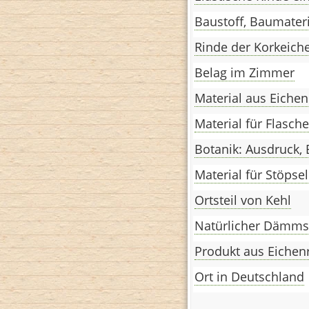
Baustoff, Baumateri
Rinde der Korkeich
Belag im Zimmer
Material aus Eichen
Material für Flasch
Botanik: Ausdruck, 
Material für Stöpsel
Ortsteil von Kehl
Natürlicher Dämms
Produkt aus Eichen
Ort in Deutschland