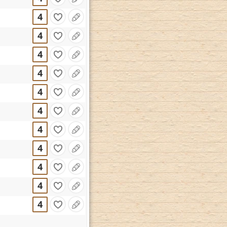
4
4
4
4
4
4
4
4
4
4
4