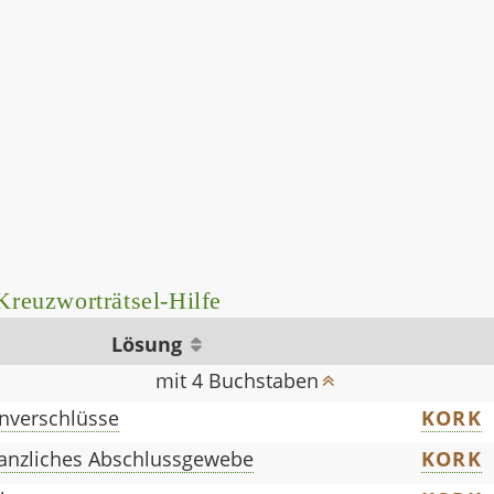
reuzworträtsel-Hilfe
Lösung
mit 4 Buchstaben
enverschlüsse
KORK
anzliches Abschlussgewebe
KORK