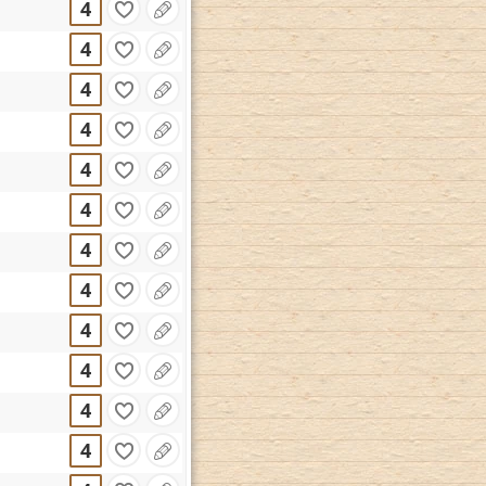
4
4
4
4
4
4
4
4
4
4
4
4