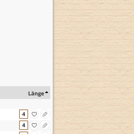
Länge
4
4