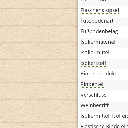
Flaschenstöpsel
Fussbodenart
Fußbodenbelag
Isoliermaterial
Isoliermittel
Isolierstoff
Rindenprodukt
Rindenteil
Verschluss
Weinbegriff
Isoliermittel, Isolier
Elastische Rinde ei