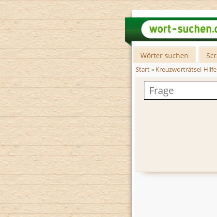
Wörter suchen
Sc
Start
»
Kreuzworträtsel-Hilfe