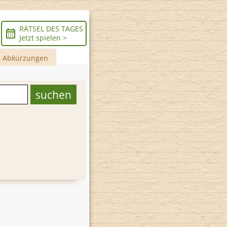
RÄTSEL DES TAGES
Jetzt spielen >
Abkürzungen