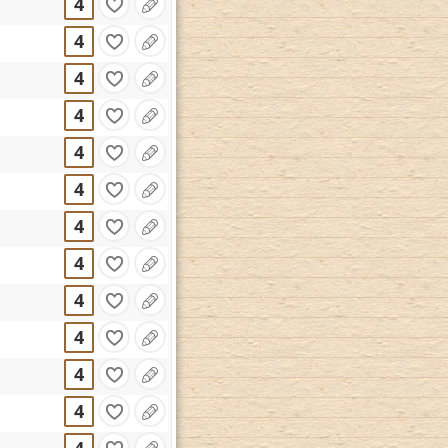
4
4
4
4
4
4
4
4
4
4
4
4