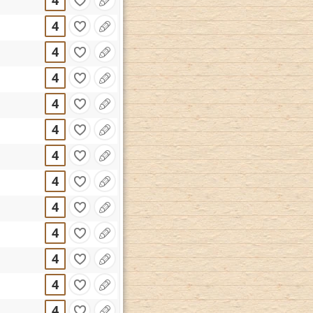
4
4
4
4
4
4
4
4
4
4
4
4
4