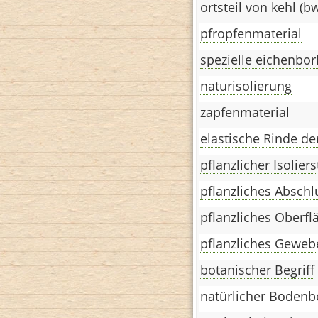
ortsteil von kehl (b
pfropfenmaterial
spezielle eichenbor
naturisolierung
zapfenmaterial
elastische Rinde de
pflanzlicher Isoliers
pflanzliches Absch
pflanzliches Oberf
pflanzliches Geweb
botanischer Begriff
natürlicher Bodenb