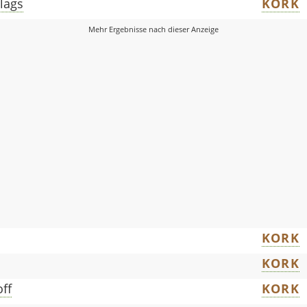
lags
KORK
KORK
KORK
ff
KORK