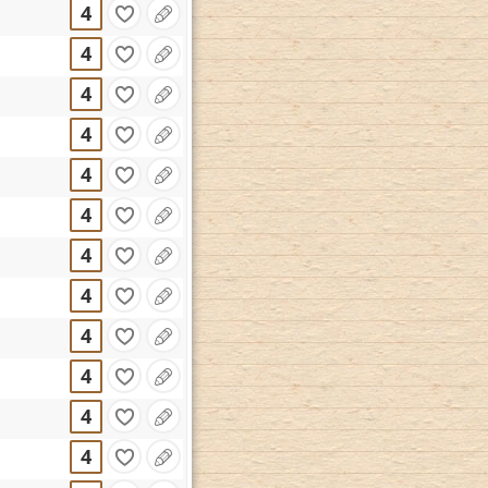
4
4
4
4
4
4
4
4
4
4
4
4