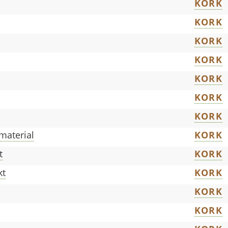
KORK
KORK
KORK
KORK
KORK
KORK
KORK
material
KORK
t
KORK
kt
KORK
KORK
KORK