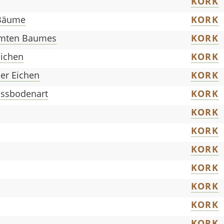
KORK
 Bäume
KORK
mmten Baumes
KORK
Eichen
KORK
her Eichen
KORK
ussbodenart
KORK
KORK
KORK
KORK
KORK
KORK
KORK
KORK