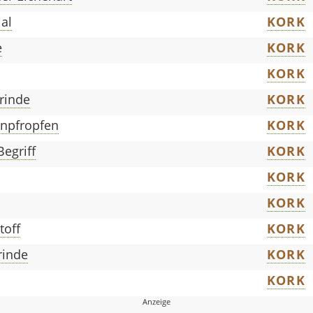
al
KORK
e
KORK
KORK
rinde
KORK
enpfropfen
KORK
Begriff
KORK
KORK
KORK
toff
KORK
rinde
KORK
KORK