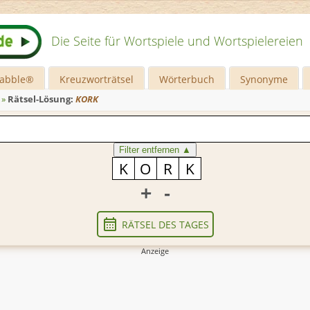
Die Seite für Wortspiele und Wortspielereien
rabble®
Kreuzworträtsel
Wörterbuch
Synonyme
»
Rätsel-Lösung:
KORK
Filter entfernen
▲
+
-
RÄTSEL DES TAGES