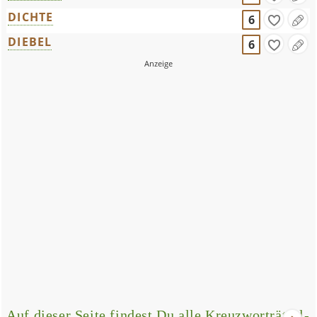
DICHTE
6
DIEBEL
6
Auf dieser Seite findest Du alle Kreuzworträtsel-