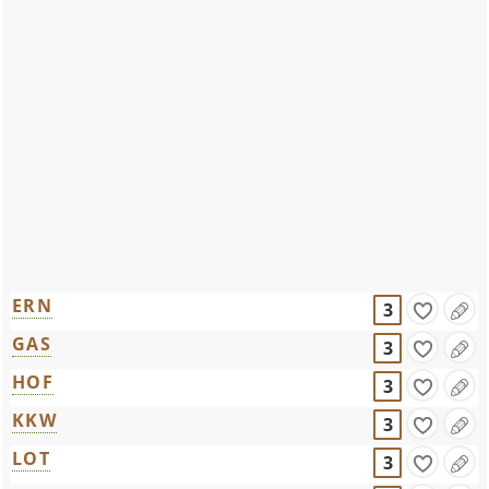
ERN
3
GAS
3
HOF
3
KKW
3
LOT
3