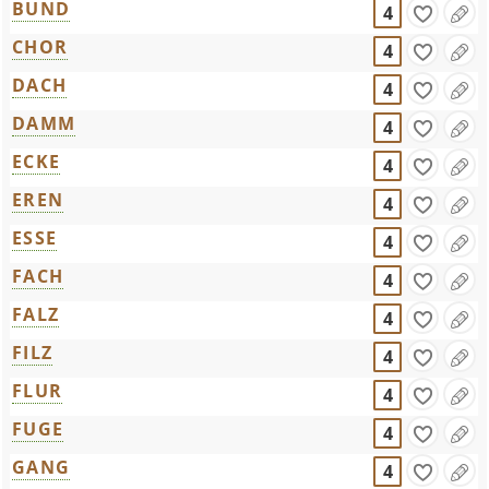
BUND
4
CHOR
4
DACH
4
DAMM
4
ECKE
4
EREN
4
ESSE
4
FACH
4
FALZ
4
FILZ
4
FLUR
4
FUGE
4
GANG
4