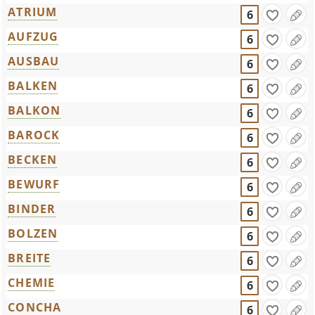
ATRIUM
6
AUFZUG
6
AUSBAU
6
BALKEN
6
BALKON
6
BAROCK
6
BECKEN
6
BEWURF
6
BINDER
6
BOLZEN
6
BREITE
6
CHEMIE
6
CONCHA
6