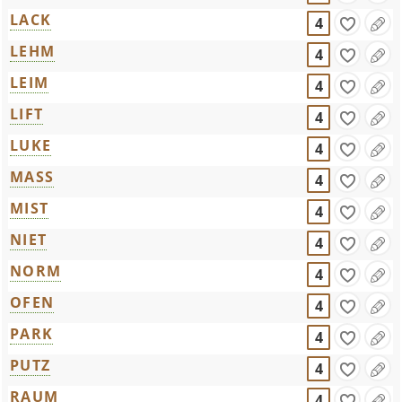
LACK
4
LEHM
4
LEIM
4
LIFT
4
LUKE
4
MASS
4
MIST
4
NIET
4
NORM
4
OFEN
4
PARK
4
PUTZ
4
RAUM
4