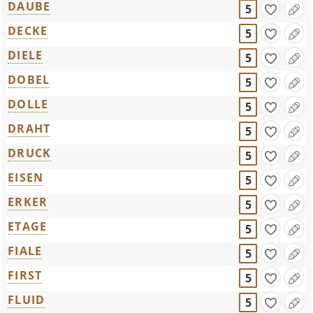
DAUBE
5
DECKE
5
DIELE
5
DOBEL
5
DOLLE
5
DRAHT
5
DRUCK
5
EISEN
5
ERKER
5
ETAGE
5
FIALE
5
FIRST
5
FLUID
5