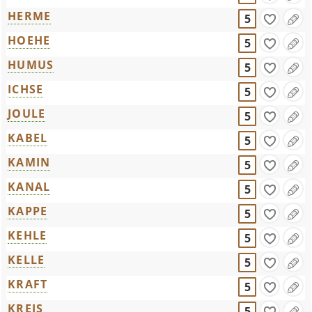
HERME
5
HOEHE
5
HUMUS
5
ICHSE
5
JOULE
5
KABEL
5
KAMIN
5
KANAL
5
KAPPE
5
KEHLE
5
KELLE
5
KRAFT
5
KREIS
5