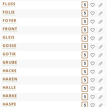
FLUSS
5
FOLIE
5
FOYER
5
FRONT
5
GLEIS
5
GOSSE
5
GOTIK
5
GRUBE
5
HACKE
5
HAKEN
5
HALLE
5
HARKE
5
HASPE
5