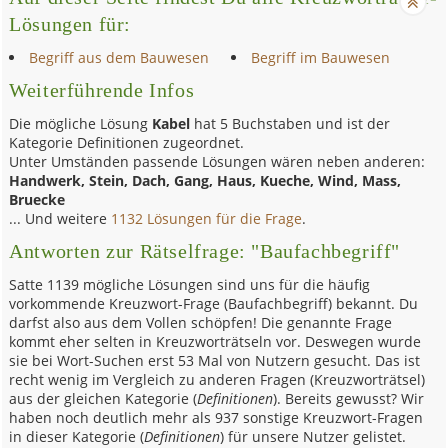
Lösungen für:
Begriff aus dem Bauwesen
Begriff im Bauwesen
Weiterführende Infos
Die mögliche Lösung
Kabel
hat 5 Buchstaben und ist der
Kategorie Definitionen zugeordnet.
Unter Umständen passende Lösungen wären neben anderen:
Handwerk, Stein, Dach, Gang, Haus, Kueche, Wind, Mass,
Bruecke
... Und weitere
1132 Lösungen für die Frage
.
Antworten zur Rätselfrage: "Baufachbegriff"
Satte 1139 mögliche Lösungen sind uns für die häufig
vorkommende Kreuzwort-Frage (Baufachbegriff) bekannt. Du
darfst also aus dem Vollen schöpfen! Die genannte Frage
kommt eher selten in Kreuzworträtseln vor. Deswegen wurde
sie bei Wort-Suchen erst 53 Mal von Nutzern gesucht. Das ist
recht wenig im Vergleich zu anderen Fragen (Kreuzworträtsel)
aus der gleichen Kategorie (
Definitionen
). Bereits gewusst? Wir
haben noch deutlich mehr als 937 sonstige Kreuzwort-Fragen
in dieser Kategorie (
Definitionen
) für unsere Nutzer gelistet.