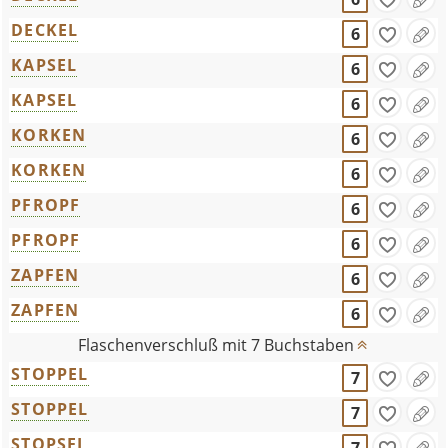
DECKEL
6
KAPSEL
6
KAPSEL
6
KORKEN
6
KORKEN
6
PFROPF
6
PFROPF
6
ZAPFEN
6
ZAPFEN
6
Flaschenverschluß mit 7 Buchstaben
STOPPEL
7
STOPPEL
7
STOPSEL