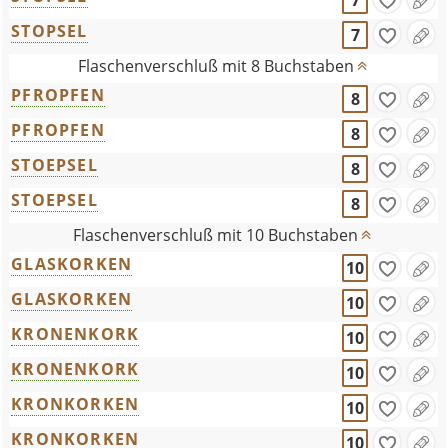
7
STOPSEL
7
Flaschenverschluß mit 8 Buchstaben
PFROPFEN
8
PFROPFEN
8
STOEPSEL
8
STOEPSEL
8
Flaschenverschluß mit 10 Buchstaben
GLASKORKEN
10
GLASKORKEN
10
KRONENKORK
10
KRONENKORK
10
KRONKORKEN
10
KRONKORKEN
10