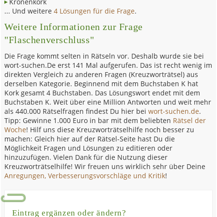
Kronenkork
... Und weitere
4 Lösungen für die Frage
.
Weitere Informationen zur Frage
"Flaschenverschluss"
Die Frage kommt selten in Rätseln vor. Deshalb wurde sie bei
wort-suchen.De erst 141 Mal aufgerufen. Das ist recht wenig im
direkten Vergleich zu anderen Fragen (Kreuzworträtsel) aus
derselben Kategorie. Beginnend mit dem Buchstaben K hat
Kork gesamt 4 Buchstaben. Das Lösungswort endet mit dem
Buchstaben K. Weit über eine Million Antworten und weit mehr
als 440.000 Rätselfragen findest Du hier bei
wort-suchen.de
.
Tipp: Gewinne 1.000 Euro in bar mit dem beliebten
Rätsel der
Woche
! Hilf uns diese Kreuzworträtselhilfe noch besser zu
machen: Gleich hier auf der Rätsel-Seite hast Du die
Möglichkeit Fragen und Lösungen zu editieren oder
hinzuzufügen. Vielen Dank für die Nutzung dieser
Kreuzworträtselhilfe! Wir freuen uns wirklich sehr über Deine
Anregungen, Verbesserungsvorschläge und Kritik
!
Eintrag ergänzen oder ändern?