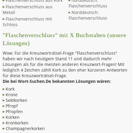
Flaschenverschluss aus Kork
norddeutsch:
Flaschenverschluss
Flaschenverschluss aus
Metall
Norddeutsch:
Flaschenverschluss
Flaschenverschluss mit
Schloss
"Flaschenverschluss" mit X Buchstaben (unsere
Lösungen)
Wow: Für die Kreuzworträtsel-Frage "Flaschenverschluss"
haben wir nach heutigem Stand 11 und dadurch mehr
Lösungen als für die meisten anderen Kreuzwort-Fragen! Mit
lediglich 4 Zeichen zählt Kork zu den eher kürzeren Antworten
für diese Kreuzworträtsel-Frage.
Die bei Wort-Suchen.De bekannten Lösungen wären:
Kork
Krone
Sektkorken
Pfropf
Pfropfen
Korken
Kronkorken
Champagnerkorken