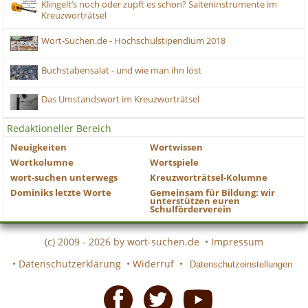
Klingelt’s noch oder zupft es schon? Saiteninstrumente im
Kreuzworträtsel
Wort-Suchen.de - Hochschulstipendium 2018
Buchstabensalat - und wie man ihn löst
Das Umstandswort im Kreuzworträtsel
Redaktioneller Bereich
Neuigkeiten
Wortwissen
Wortkolumne
Wortspiele
wort-suchen unterwegs
Kreuzworträtsel-Kolumne
Dominiks letzte Worte
Gemeinsam für Bildung: wir
unterstützen euren
Schulförderverein
(c) 2009 - 2026 by
wort-suchen.de
•
Impressum
•
Datenschutzerklärung
•
Widerruf
•
Datenschutzeinstellungen