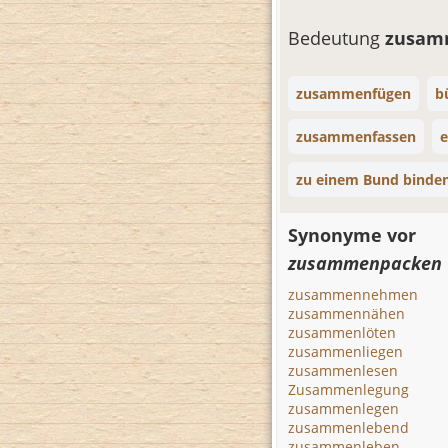
Bedeutung
zusam
zusammenfügen
b
zusammenfassen
e
zu einem Bund binde
Synonyme vor
zusammenpacken
zusammennehmen
zusammennähen
zusammenlöten
zusammenliegen
zusammenlesen
Zusammenlegung
zusammenlegen
zusammenlebend
zusammenleben