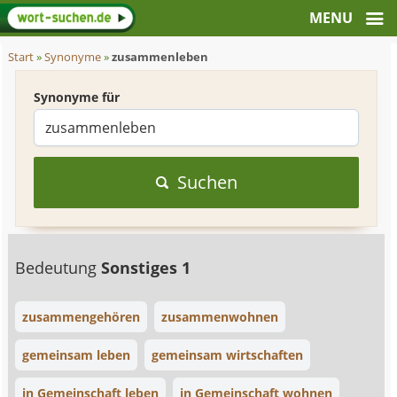
Start
»
Synonyme
»
zusammenleben
Synonyme für
Suchen
Bedeutung
Sonstiges 1
zusammengehören
zusammenwohnen
gemeinsam leben
gemeinsam wirtschaften
in Gemeinschaft leben
in Gemeinschaft wohnen