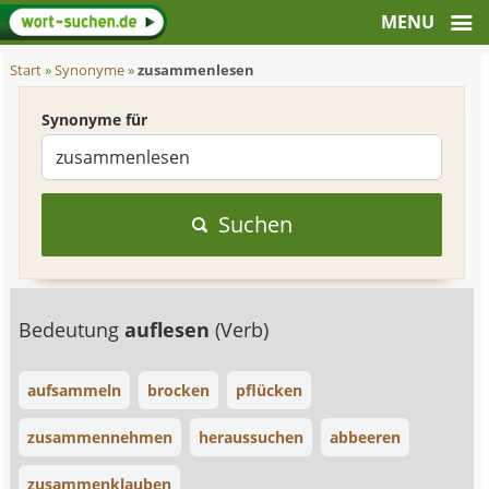
Start
»
Synonyme
»
zusammenlesen
Synonyme für
Suchen
Bedeutung
auflesen
(Verb)
aufsammeln
brocken
pflücken
zusammennehmen
heraussuchen
abbeeren
zusammenklauben