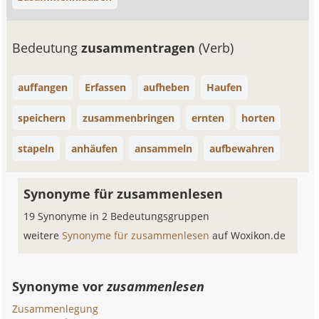
Bedeutung
zusammentragen
(Verb)
auffangen
Erfassen
aufheben
Haufen
speichern
zusammenbringen
ernten
horten
stapeln
anhäufen
ansammeln
aufbewahren
Synonyme für zusammenlesen
19 Synonyme in 2 Bedeutungsgruppen
weitere
Synonyme für zusammenlesen
auf Woxikon.de
Synonyme vor
zusammenlesen
Zusammenlegung