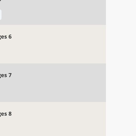
ges 6
ges 7
ges 8