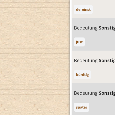
dereinst
Bedeutung
Sonsti
just
Bedeutung
Sonsti
künftig
Bedeutung
Sonsti
später