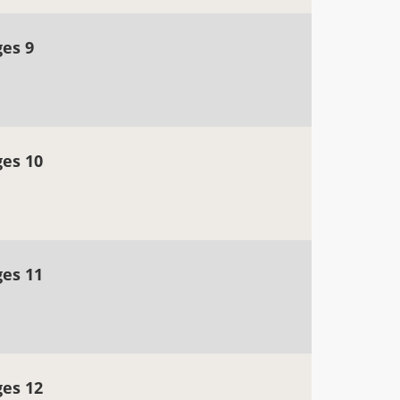
ges 9
ges 10
ges 11
ges 12