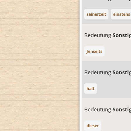
seinerzeit
einstens
Bedeutung
Sonsti
Jenseits
Bedeutung
Sonsti
halt
Bedeutung
Sonsti
dieser