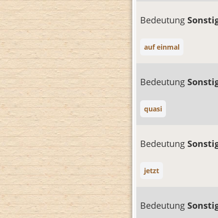
Bedeutung
Sonsti
auf einmal
Bedeutung
Sonsti
quasi
Bedeutung
Sonsti
jetzt
Bedeutung
Sonsti