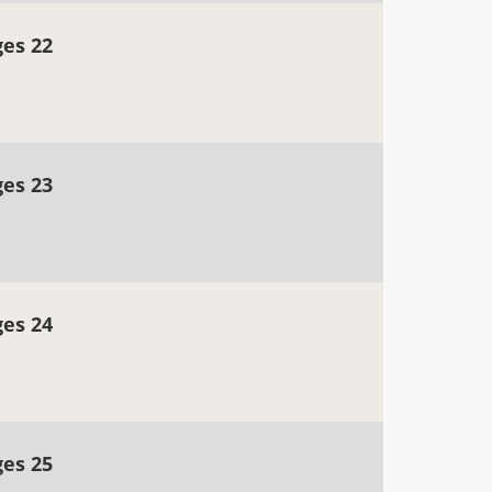
ges 22
ges 23
ges 24
ges 25