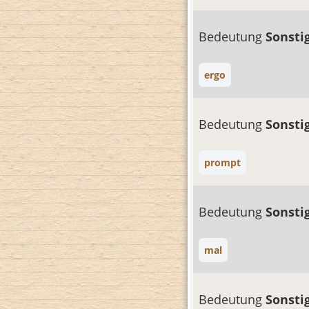
Bedeutung
Sonsti
ergo
Bedeutung
Sonsti
prompt
Bedeutung
Sonsti
mal
Bedeutung
Sonsti