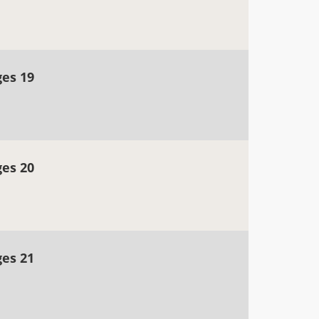
ges 19
ges 20
ges 21