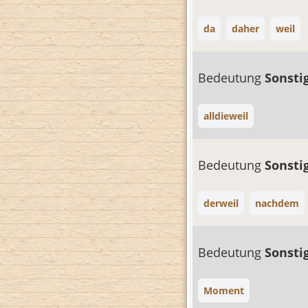
da
daher
weil
Bedeutung
Sonsti
alldieweil
Bedeutung
Sonsti
derweil
nachdem
Bedeutung
Sonsti
Moment