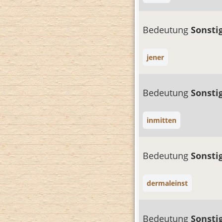
Bedeutung
Sonsti
jener
Bedeutung
Sonsti
inmitten
Bedeutung
Sonsti
dermaleinst
Bedeutung
Sonsti