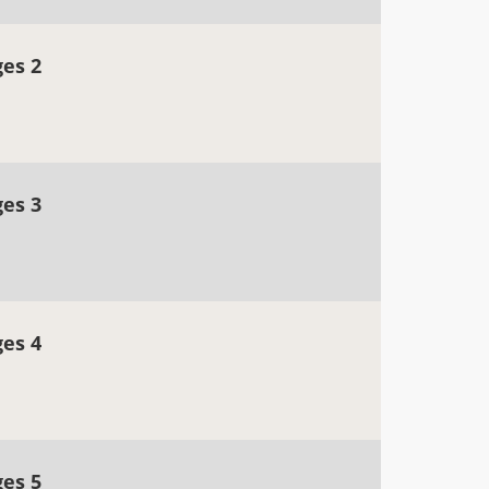
ges 2
ges 3
ges 4
ges 5