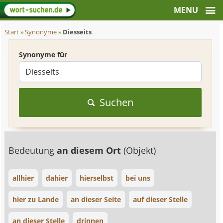
Start
»
Synonyme
»
Diesseits
Synonyme für
Suchen
Bedeutung
an diesem Ort
(Objekt)
allhier
dahier
hierselbst
bei uns
hier zu Lande
an dieser Seite
auf dieser Stelle
an dieser Stelle
drinnen