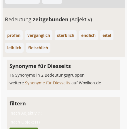
Bedeutung
zeitgebunden
(Adjektiv)
profan
vergänglich
sterblich
endlich
eitel
leiblich
fleischlich
Synonyme für Diesseits
16 Synonyme in 2 Bedeutungsgruppen
weitere
Synonyme für Diesseits
auf Woxikon.de
filtern
nach Adjektiv (1)
nach Objekt (1)