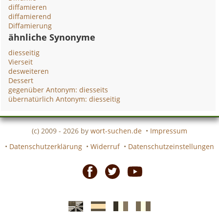
diffamieren
diffamierend
Diffamierung
ähnliche Synonyme
diesseitig
Vierseit
desweiteren
Dessert
gegenüber Antonym: diesseits
übernatürlich Antonym: diesseitig
(c) 2009 - 2026 by
wort-suchen.de
•
Impressum
•
Datenschutzerklärung
•
Widerruf
•
Datenschutzeinstellungen
Facebook
Twitter
Youtube