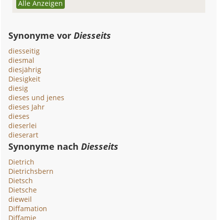
Alle Anzeigen
Synonyme vor
Diesseits
diesseitig
diesmal
diesjährig
Diesigkeit
diesig
dieses und jenes
dieses Jahr
dieses
dieserlei
dieserart
Synonyme nach
Diesseits
Dietrich
Dietrichsbern
Dietsch
Dietsche
dieweil
Diffamation
Diffamie