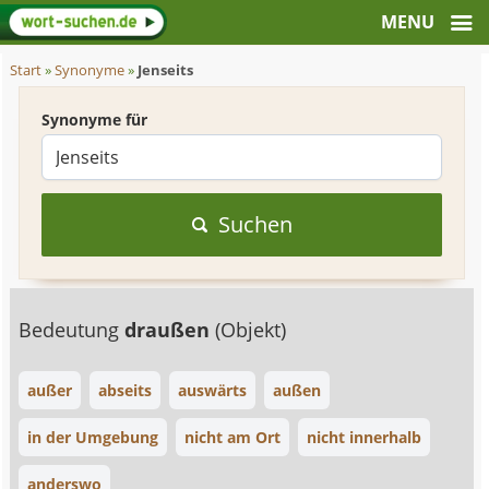
Start
»
Synonyme
»
Jenseits
Synonyme für
Suchen
Bedeutung
draußen
(Objekt)
außer
abseits
auswärts
außen
in der Umgebung
nicht am Ort
nicht innerhalb
anderswo