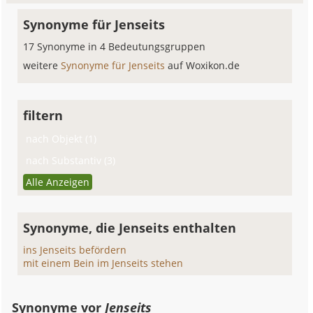
Synonyme für Jenseits
17 Synonyme in 4 Bedeutungsgruppen
weitere
Synonyme für Jenseits
auf Woxikon.de
filtern
nach Objekt (1)
nach Substantiv (3)
Alle Anzeigen
Synonyme, die Jenseits enthalten
ins Jenseits befördern
mit einem Bein im Jenseits stehen
Synonyme vor
Jenseits