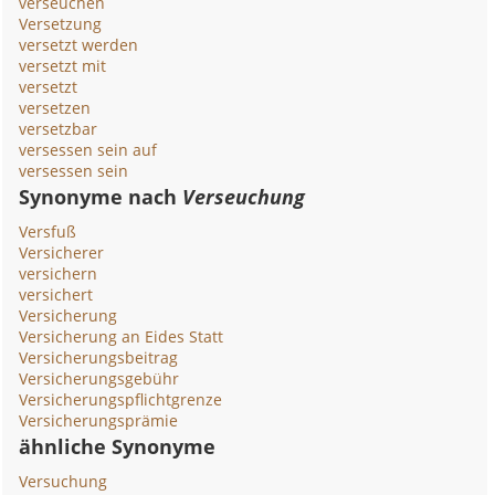
verseuchen
Versetzung
versetzt werden
versetzt mit
versetzt
versetzen
versetzbar
versessen sein auf
versessen sein
Synonyme nach
Verseuchung
Versfuß
Versicherer
versichern
versichert
Versicherung
Versicherung an Eides Statt
Versicherungsbeitrag
Versicherungsgebühr
Versicherungspflichtgrenze
Versicherungsprämie
ähnliche Synonyme
Versuchung