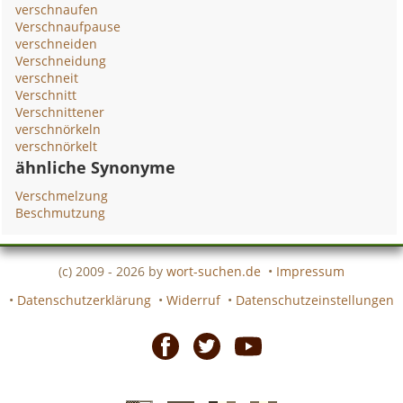
verschnaufen
Verschnaufpause
verschneiden
Verschneidung
verschneit
Verschnitt
Verschnittener
verschnörkeln
verschnörkelt
ähnliche Synonyme
Verschmelzung
Beschmutzung
(c) 2009 - 2026 by
wort-suchen.de
•
Impressum
•
Datenschutzerklärung
•
Widerruf
•
Datenschutzeinstellungen
Facebook
Twitter
Youtube