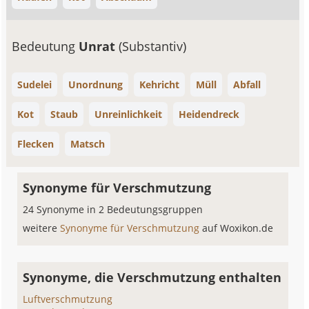
Bedeutung
Unrat
(Substantiv)
Sudelei
Unordnung
Kehricht
Müll
Abfall
Kot
Staub
Unreinlichkeit
Heidendreck
Flecken
Matsch
Synonyme für Verschmutzung
24 Synonyme in 2 Bedeutungsgruppen
weitere
Synonyme für Verschmutzung
auf Woxikon.de
Synonyme, die Verschmutzung enthalten
Luftverschmutzung