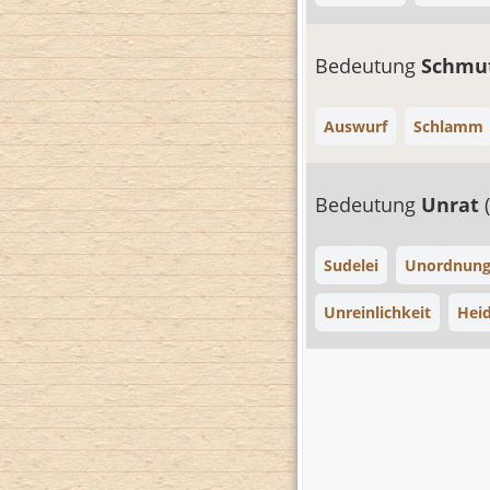
Bedeutung
Schmu
Auswurf
Schlamm
Bedeutung
Unrat
Sudelei
Unordnun
Unreinlichkeit
Hei