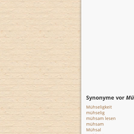
Synonyme vor
Mü
Mühseligkeit
mühselig
mühsam lesen
mühsam
Mühsal