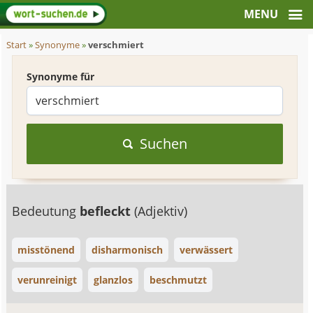
Start
»
Synonyme
»
verschmiert
Synonyme für
Suchen
Bedeutung
befleckt
(Adjektiv)
misstönend
disharmonisch
verwässert
verunreinigt
glanzlos
beschmutzt