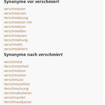
Synonyme vor
verschmiert
verschmieren
verschmerzen
Verschmelzung
verschmelzen mit
verschmelzen
verschmeißen
verschmausen
Verschmähung
verschmäht
verschmählern
Synonyme nach
verschmiert
verschmitzt
Verschmitztheit
verschmolzen
verschmutzen
verschmutzt
Verschmutztheit
Verschmutzung
verschnabulieren
verschnaufen
Verschnaufpause