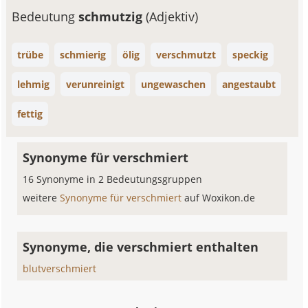
Bedeutung
schmutzig
(Adjektiv)
trübe
schmierig
ölig
verschmutzt
speckig
lehmig
verunreinigt
ungewaschen
angestaubt
fettig
Synonyme für verschmiert
16 Synonyme in 2 Bedeutungsgruppen
weitere
Synonyme für verschmiert
auf Woxikon.de
Synonyme, die verschmiert enthalten
blutverschmiert