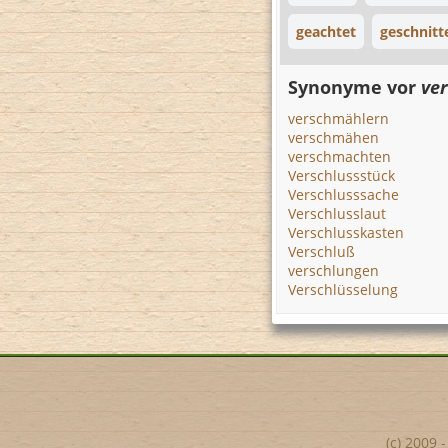
geachtet
geschnitt
Synonyme vor
ve
verschmählern
verschmähen
verschmachten
Verschlussstück
Verschlusssache
Verschlusslaut
Verschlusskasten
Verschluß
verschlungen
Verschlüsselung
(c) 2009 